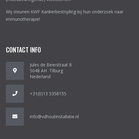
Wij steunen KWF Kankerbestrijding bij hun onderzoek naar
immunotherapie!
CONTACT INFO
Jules de Beerstraat 8
5048 AH Tilburg
Nederland
+31(0)13 5358155
info@vdhoutinstallatie.nl