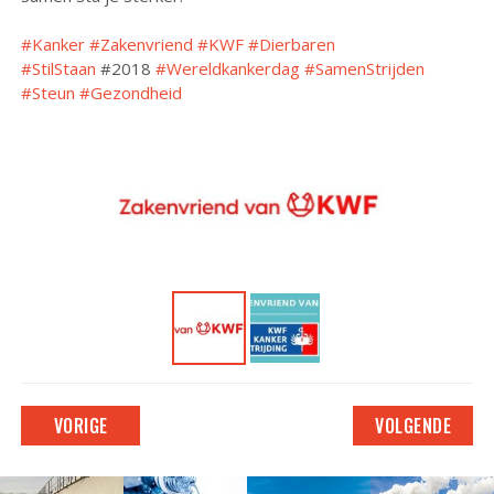
#Kanker
#Zakenvriend
#KWF
#Dierbaren
#StilStaan
#2018
#Wereldkankerdag
#SamenStrijden
#Steun
#Gezondheid
VORIGE
VOLGENDE