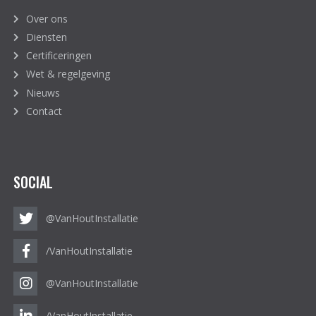
Over ons
Diensten
Certificeringen
Wet & regelgeving
Nieuws
Contact
SOCIAL
@VanHoutInstallatie
/VanHoutInstallatie
@VanHoutInstallatie
/VanHoutInstallatie