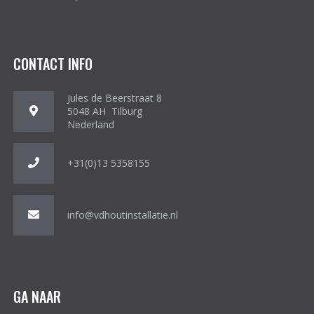
CONTACT INFO
Jules de Beerstraat 8
5048 AH Tilburg
Nederland
+31(0)13 5358155
info@vdhoutinstallatie.nl
GA NAAR