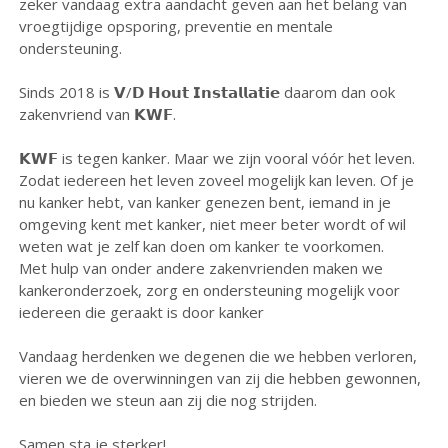
zeker vandaag extra aandacht geven aan het belang van
vroegtijdige opsporing, preventie en mentale
ondersteuning.
Sinds 2018 is 𝗩/𝗗 𝗛𝗼𝘂𝘁 𝗜𝗻𝘀𝘁𝗮𝗹𝗹𝗮𝘁𝗶𝗲 daarom dan ook
zakenvriend van 𝗞𝗪𝗙.
𝗞𝗪𝗙 is tegen kanker. Maar we zijn vooral vóór het leven.
Zodat iedereen het leven zoveel mogelijk kan leven. Of je
nu kanker hebt, van kanker genezen bent, iemand in je
omgeving kent met kanker, niet meer beter wordt of wil
weten wat je zelf kan doen om kanker te voorkomen.
Met hulp van onder andere zakenvrienden maken we
kankeronderzoek, zorg en ondersteuning mogelijk voor
iedereen die geraakt is door kanker
Vandaag herdenken we degenen die we hebben verloren,
vieren we de overwinningen van zij die hebben gewonnen,
en bieden we steun aan zij die nog strijden.
Samen sta je sterker!